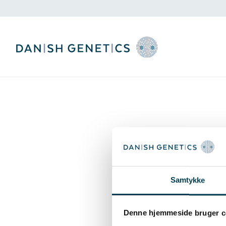
Danishgenetics.dk/i
Samtykke
Denne hjemmeside bruger c