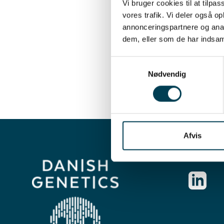
Vi bruger cookies til at tilpas
vores trafik. Vi deler også 
annonceringspartnere og anal
dem, eller som de har indsaml
Samtykkevalg
Nødvendig
Afvis