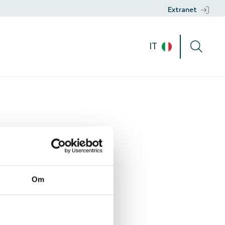
Extranet
IT
Om