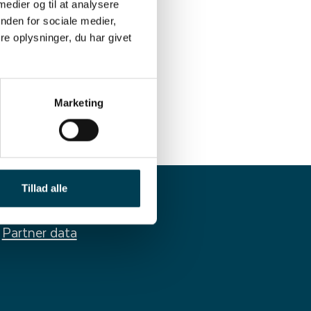
 medier og til at analysere
nden for sociale medier,
e oplysninger, du har givet
Marketing
Tillad alle
Partner data