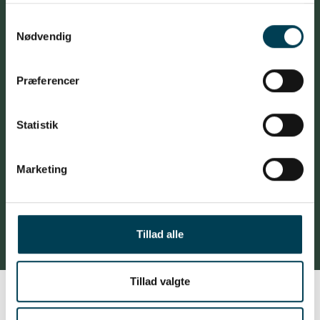
好的种源。
Samtykkevalg
Nødvendig
Præferencer
我们不仅仅是种源供应商
Statistik
通过我们合作伙伴的帮助，我们为客户提供
顶级的丹麦种猪。听取客户的意见和建议、
Marketing
与客户交流、为客户提供服务和指导是我们
的首要任务。
Tillad alle
Tillad valgte