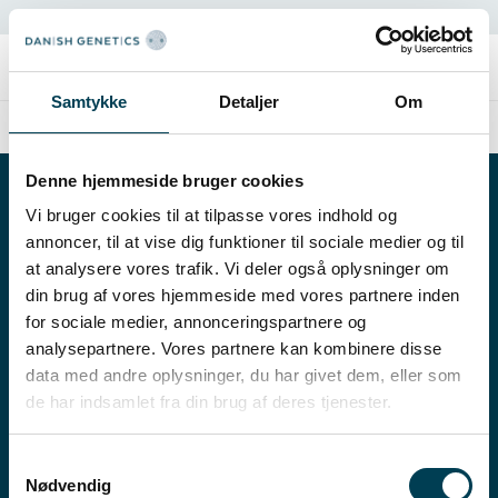
Extranet
Samtykke
Detaljer
Om
Danishgenetics.dk/pl
Denne hjemmeside bruger cookies
Vi bruger cookies til at tilpasse vores indhold og
annoncer, til at vise dig funktioner til sociale medier og til
at analysere vores trafik. Vi deler også oplysninger om
din brug af vores hjemmeside med vores partnere inden
for sociale medier, annonceringspartnere og
analysepartnere. Vores partnere kan kombinere disse
data med andre oplysninger, du har givet dem, eller som
de har indsamlet fra din brug af deres tjenester.
Samtykkevalg
Nødvendig