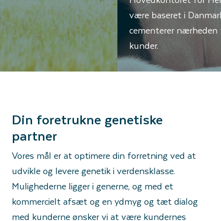
være baseret i Danmark, hvilket yderligere
cementerer nærheden til vigtige markeder og
kunder.
Din foretrukne genetiske
partner
Vores mål er at optimere din forretning ved at
udvikle og levere genetik i verdensklasse.
Mulighederne ligger i generne, og med et
kommercielt afsæt og en ydmyg og tæt dialog
med kunderne ønsker vi at være kundernes