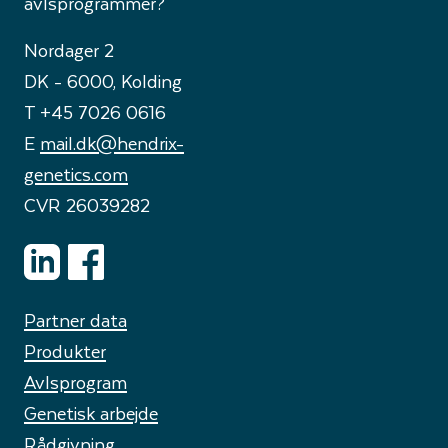
avlsprogrammer?
Nordager 2
DK - 6000, Kolding
T +45 7026 0616
E
mail.dk@hendrix-
genetics.com
CVR 26039282
Partner data
Produkter
Avlsprogram
Genetisk arbejde
Rådgivning