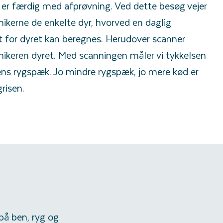
r er færdig med afprøvning. Ved dette besøg vejer
nikerne de enkelte dyr, hvorved en daglig
t for dyret kan beregnes. Herudover scanner
nikeren dyret. Med scanningen måler vi tykkelsen
ens rygspæk. Jo mindre rygspæk, jo mere kød er
grisen.
på ben, ryg og