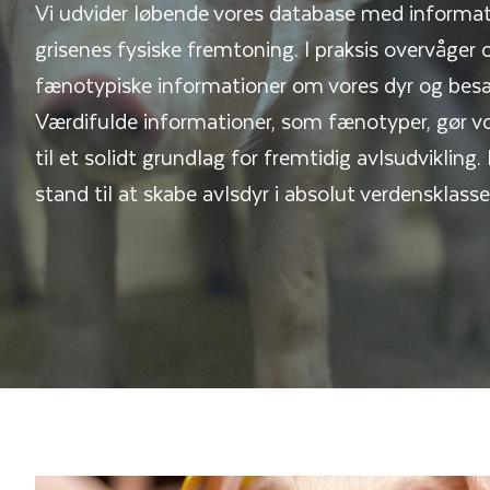
Vi udvider løbende vores database med informa
grisenes fysiske fremtoning. I praksis overvåger 
fænotypiske informationer om vores dyr og besæ
Værdifulde informationer, som fænotyper, gør v
til et solidt grundlag for fremtidig avlsudvikling. 
stand til at skabe avlsdyr i absolut verdensklasse