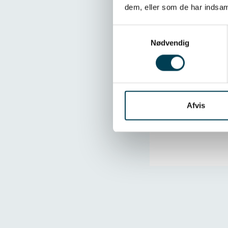
dem, eller som de har indsaml
Samtykkevalg
Samt
Nødvendig
Afvis