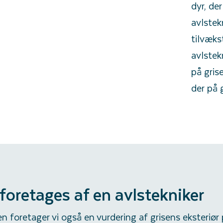
dyr, de
avlstek
tilvæks
avlstek
på gris
der på 
foretages af en avlstekniker
 foretager vi også en vurdering af grisens eksteriør 