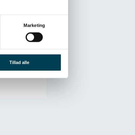
deon.
Marketing
Tillad alle