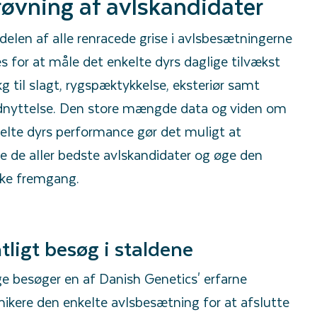
øvning af avlskandidater
delen af alle renracede grise i avlsbesætningerne
s for at måle det enkelte dyrs daglige tilvækst
kg til slagt, rygspæktykkelse, eksteriør samt
dnyttelse. Den store mængde data og viden om
elte dyrs performance gør det muligt at
 de aller bedste avlskandidater og øge den
ske fremgang.
tligt besøg i staldene
e besøger en af Danish Genetics' erfarne
nikere den enkelte avlsbesætning for at afslutte