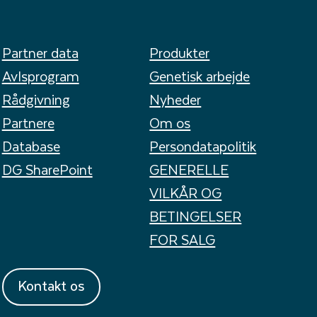
Partner data
Produkter
Avlsprogram
Genetisk arbejde
Rådgivning
Nyheder
Partnere
Om os
Database
Persondatapolitik
DG SharePoint
GENERELLE
VILKÅR OG
BETINGELSER
FOR SALG
Kontakt os