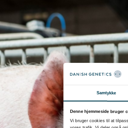
Samtykke
Denne hjemmeside bruger c
Vi bruger cookies til at tilpas
vores trafik. Vi deler også 