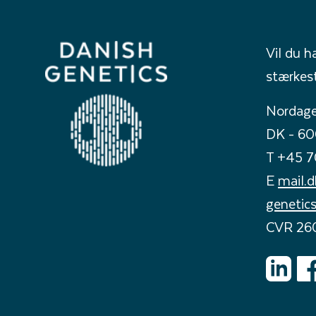
Vil du h
stærkes
Nordage
DK - 60
T +45 7
E
mail.
genetic
CVR 26