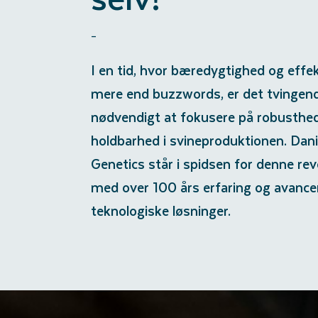
-
I en tid, hvor bæredygtighed og effek
mere end buzzwords, er det tvingen
nødvendigt at fokusere på robusthe
holdbarhed i svineproduktionen. Dan
Genetics står i spidsen for denne rev
med over 100 års erfaring og avance
teknologiske løsninger.