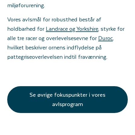
miljøforurening.
Vores avlsmål for robusthed består af
holdbarhed for
Landrace og Yorkshire
, styrke for
alle tre racer og overlevelsesevne for
Duroc
,
hvilket beskriver ornens indflydelse på
pattegriseoverlevelsen indtil fravænning.
Se øvrige fokuspunkter i vores
avlsprogram