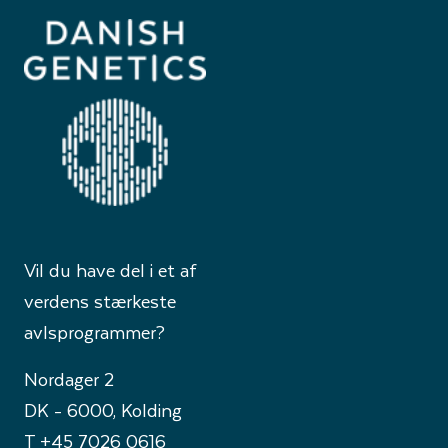
Vil du have del i et af
verdens stærkeste
avlsprogrammer?
Nordager 2
DK - 6000, Kolding
T +45 7026 0616