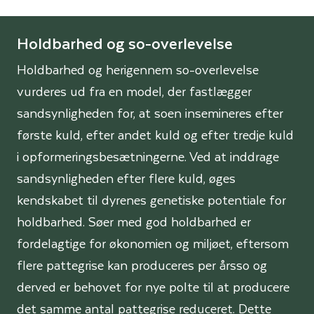
Holdbarhed og so-overlevelse
Holdbarhed og herigennem so-overlevelse
vurderes ud fra en model, der fastlægger
sandsynligheden for, at soen insemineres efter
første kuld, efter andet kuld og efter tredje kuld
i opformeringsbesætningerne. Ved at inddrage
sandsynligheden efter flere kuld, øges
kendskabet til dyrenes genetiske potentiale for
holdbarhed. Søer med god holdbarhed er
fordelagtige for økonomien og miljøet, eftersom
flere pattegrise kan produceres per årsso og
derved er behovet for nye polte til at producere
det samme antal pattegrise reduceret. Dette