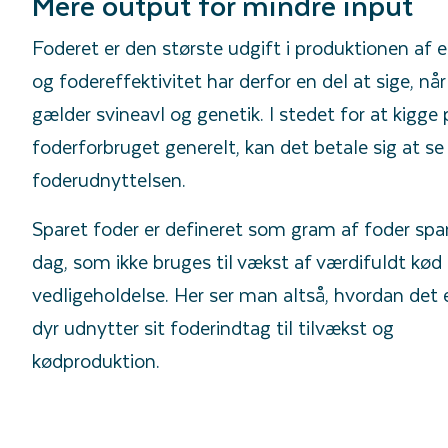
Mere output for mindre input
Foderet er den største udgift i produktionen af en
og fodereffektivitet har derfor en del at sige, når
gælder svineavl og genetik. I stedet for at kigge 
foderforbruget generelt, kan det betale sig at se
foderudnyttelsen.
Sparet foder er defineret som gram af foder spar
dag, som ikke bruges til vækst af værdifuldt kød 
vedligeholdelse. Her ser man altså, hvordan det 
dyr udnytter sit foderindtag til tilvækst og
kødproduktion.