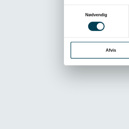
Samtykkevalg
Nødvendig
Afvis