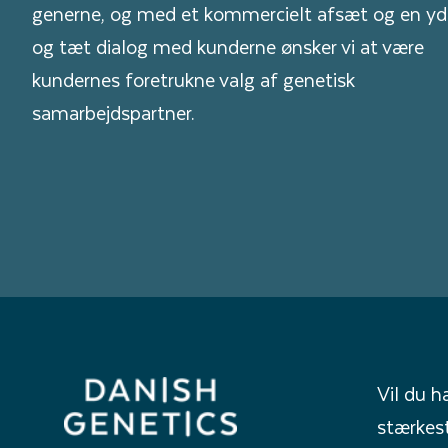
generne, og med et kommercielt afsæt og en 
og tæt dialog med kunderne ønsker vi at være
kundernes foretrukne valg af genetisk
samarbejdspartner.
Vil du h
stærkes