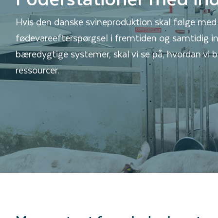
Hvis den danske svineproduktion skal følge med
fødevareefterspørgsel i fremtiden og samtidig i
bæredygtige systemer, skal vi se på, hvordan vi b
ressourcer.