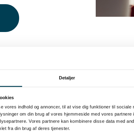
Detaljer
ookies
Unik
se vores indhold og annoncer, til at vise dig funktioner til sociale
oplysninger om din brug af vores hjemmeside med vores partnere i
Hos Dan
ysepartnere. Vores partnere kan kombinere disse data med andr
registr
et fra din brug af deres tjenester.