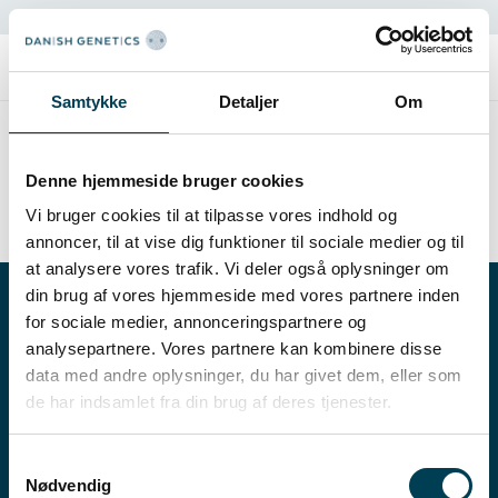
Extranet
Samtykke
Detaljer
Om
Danishgenetics.dk/ru
Denne hjemmeside bruger cookies
Vi bruger cookies til at tilpasse vores indhold og
annoncer, til at vise dig funktioner til sociale medier og til
at analysere vores trafik. Vi deler også oplysninger om
din brug af vores hjemmeside med vores partnere inden
for sociale medier, annonceringspartnere og
analysepartnere. Vores partnere kan kombinere disse
data med andre oplysninger, du har givet dem, eller som
de har indsamlet fra din brug af deres tjenester.
Samtykkevalg
Nødvendig