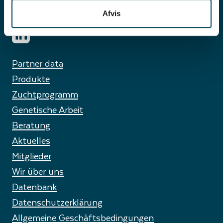
CVR 26039282
Afvis
Partner data
Produkte
Zuchtprogramm
Genetische Arbeit
Beratung
Aktuelles
Mitglieder
Wir über uns
Datenbank
Datenschutzerklärung
Allgemeine Geschäftsbedingungen