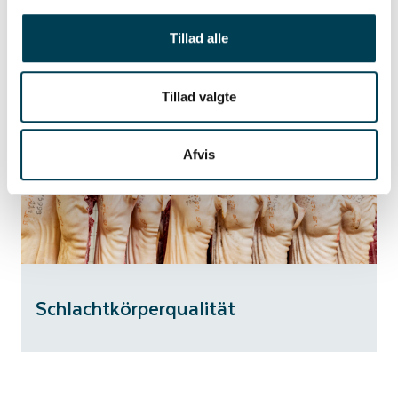
Tillad alle
Muttereigenschaften
Tillad valgte
Afvis
Schlachtkörperqualität