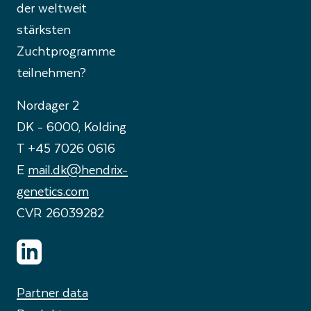
der weltweit
stärksten
Zuchtprogramme
teilnehmen?
Nordager 2
DK - 6000, Kolding
T +45 7026 0616
E
mail.dk@hendrix-
genetics.com
CVR 26039282
Partner data