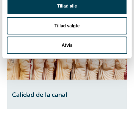
Habilidades maternales
Tillad alle
Tillad valgte
Afvis
Calidad de la canal