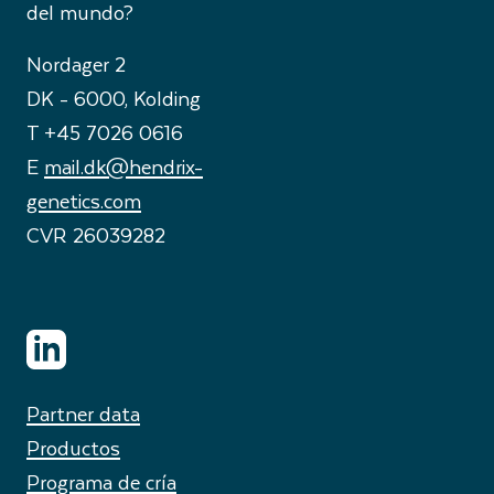
del mundo?
Nordager 2
DK - 6000, Kolding
T +45 7026 0616
E
mail.dk@hendrix-
genetics.com
CVR 26039282
Partner data
Productos
Programa de cría