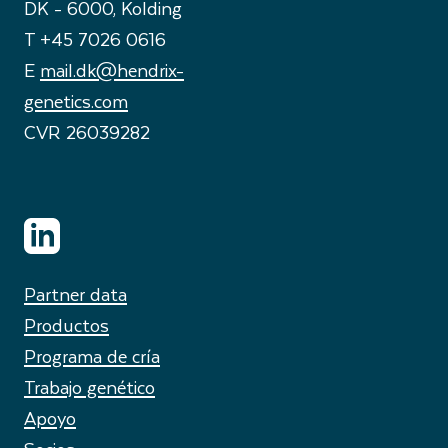
DK - 6000, Kolding
T +45 7026 0616
E
mail.dk@hendrix-
genetics.com
CVR 26039282
Partner data
Productos
Programa de cría
Trabajo genético
Apoyo