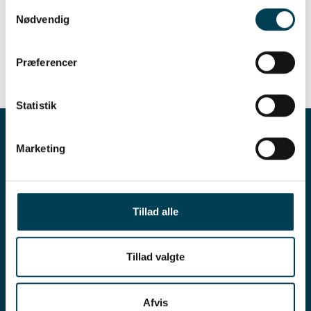
Samtykkevalg
estándar de salud
Nødvendig
Præferencer
Statistik
Marketing
Tillad alle
Tillad valgte
Afvis