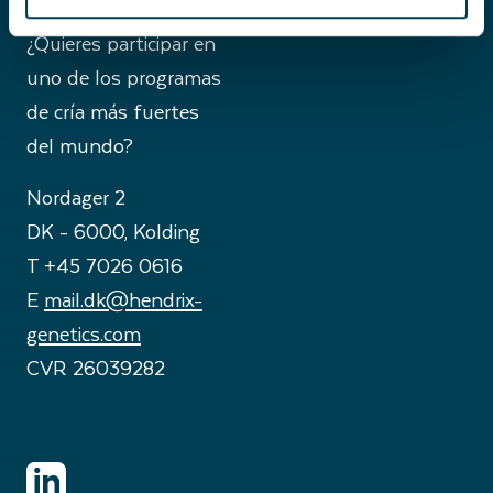
¿Quieres participar en
uno de los programas
de cría más fuertes
del mundo?
Nordager 2
DK - 6000, Kolding
T +45 7026 0616
E
mail.dk@hendrix-
genetics.com
CVR 26039282