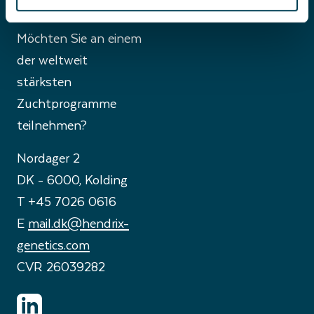
Möchten Sie an einem
der weltweit
stärksten
Zuchtprogramme
teilnehmen?
Nordager 2
DK - 6000, Kolding
T +45 7026 0616
E
mail.dk@hendrix-
genetics.com
CVR 26039282