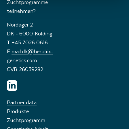
Zuchtprogramme
teilnehmen?
Nordager 2
DK - 6000, Kolding
T +45 7026 0616
E
mail.dk@hendrix-
genetics.com
CVR 26039282
Partner data
Produkte
Zuchtprogramm
Genetische Arbeit