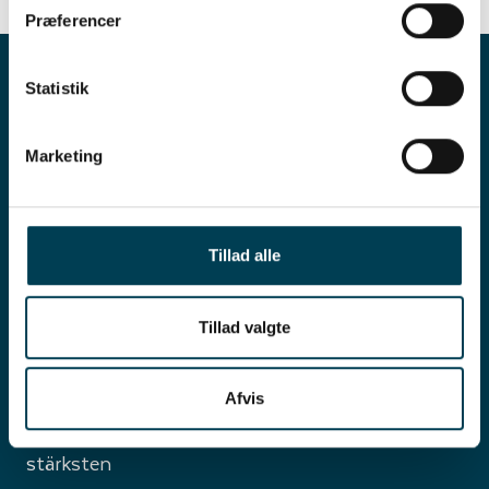
Præferencer
Statistik
Marketing
Tillad alle
Tillad valgte
Möchten Sie an einem
Afvis
der weltweit
stärksten