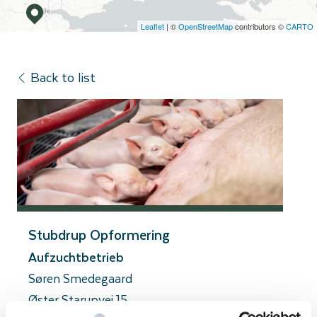
Leaflet
| ©
OpenStreetMap
contributors ©
CARTO
Back to list
Stubdrup Opformering
Aufzuchtbetrieb
Søren Smedegaard
Øster Starupvej 15