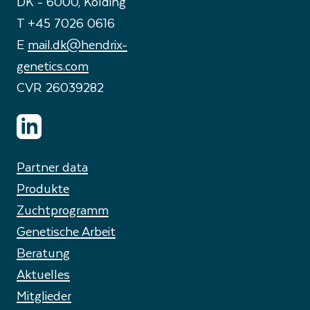
DK - 6000, Kolding
T +45 7026 0616
E
mail.dk@hendrix-
genetics.com
CVR 26039282
Partner data
Produkte
Zuchtprogramm
Genetische Arbeit
Beratung
Aktuelles
Mitglieder