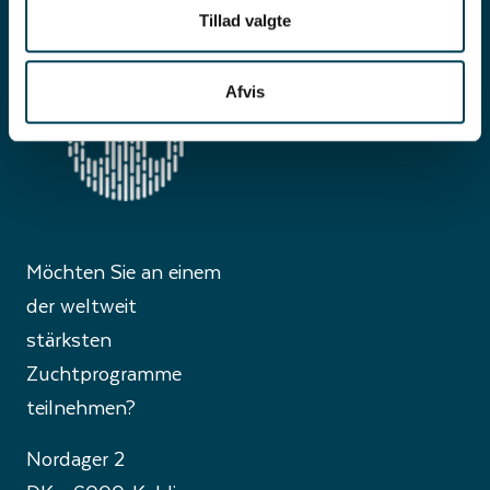
Tillad valgte
Afvis
Möchten Sie an einem
der weltweit
stärksten
Zuchtprogramme
teilnehmen?
Nordager 2