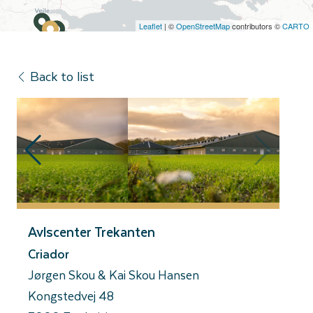
Leaflet
| ©
OpenStreetMap
contributors ©
CARTO
Back to list
Avlscenter Trekanten
Criador
​Jørgen Skou & Kai Skou Hansen
Kongstedvej 48