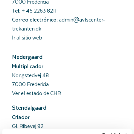
7000 Fredericia
Tel:
+ 45 2263 8211
Correo electrónico:
admin@avlscenter-
trekanten.dk
Ir al sitio web
Nedergaard
Multiplicador
Kongstedvej 48
7000 Fredericia
Ver el estado de CHR
Stendalgaard
Criador
Gl. Ribevej 92