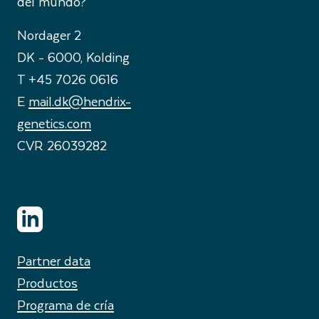
del mundo?
Nordager 2
DK - 6000, Kolding
T +45 7026 0616
E
mail.dk@hendrix-
genetics.com
CVR 26039282
Partner data
Productos
Programa de cría