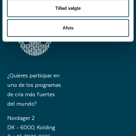
Tillad valgte
Afvis
¿Quieres participar en
uno de los programas
de cría más fuertes
del mundo?
Nordager 2
DK - 6000, Kolding