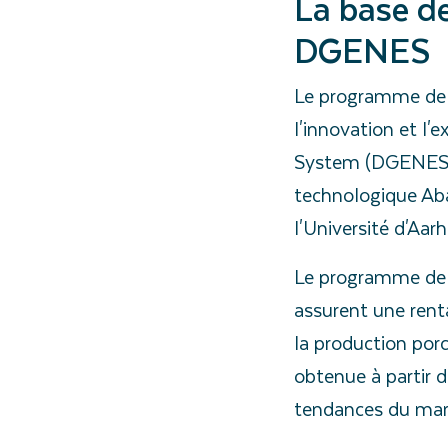
La base d
DGENES
Le programme de s
l'innovation et l'
System (DGENES) q
technologique Aba
l'Université d'Aarh
Le programme de s
assurent une rent
la production porc
obtenue à partir
tendances du marc