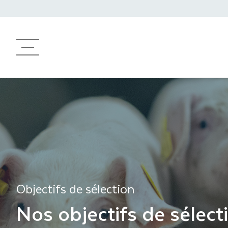
Produits
Sélection
Génétique
Assistance
Objectifs de sélecti
Objectifs de sélection
Nos objectifs de sélec