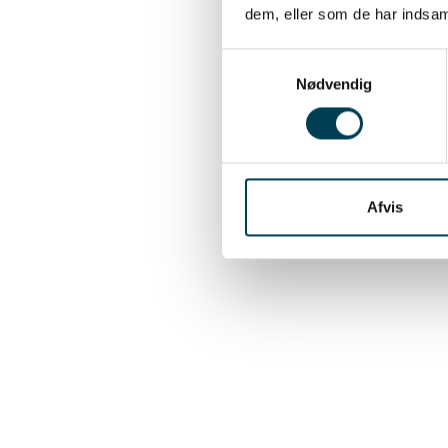
dem, eller som de har indsaml
Samtykkevalg
Nødvendig
En savoir 
Afvis