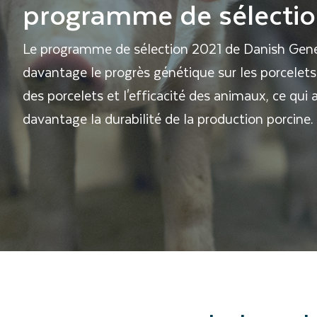
programme de sélection
Le programme de sélection 2021 de Danish Gene
davantage le progrès génétique sur les porcelets 
des porcelets et l'efficacité des animaux, ce qui 
davantage la durabilité de la production porcine.