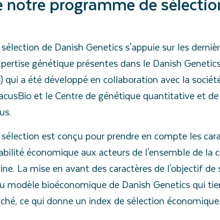
e notre programme de sélectio
élection de Danish Genetics s'appuie sur les dernièr
expertise génétique présentes dans le Danish Genetic
ui a été développé en collaboration avec la société
cusBio et le Centre de génétique quantitative et d
us.
élection est conçu pour prendre en compte les carac
abilité économique aux acteurs de l'ensemble de la c
ine. La mise en avant des caractères de l'objectif de 
 du modèle bioéconomique de Danish Genetics qui ti
hé, ce qui donne un index de sélection économique