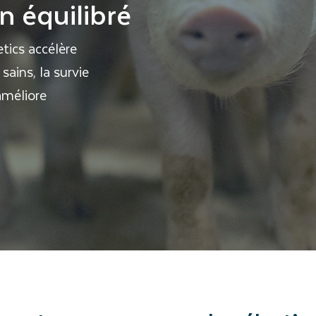
 équilibré
tics accélère
sains, la survie
améliore