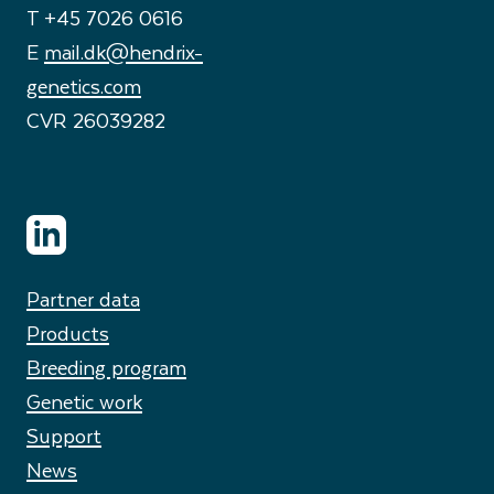
T +45 7026 0616
E
mail.dk@hendrix-
genetics.com
CVR 26039282
Partner data
Products
Breeding program
Genetic work
Support
News