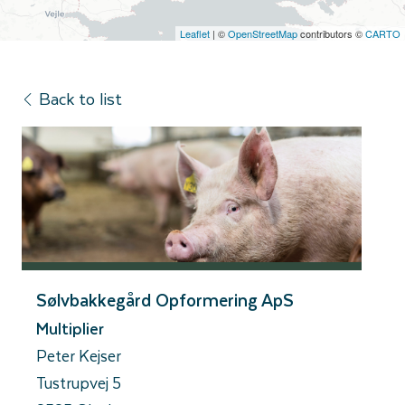
Leaflet
| ©
OpenStreetMap
contributors ©
CARTO
Back to list
Sølvbakkegård Opformering ApS
Multiplier
Peter Kejser
Tustrupvej 5