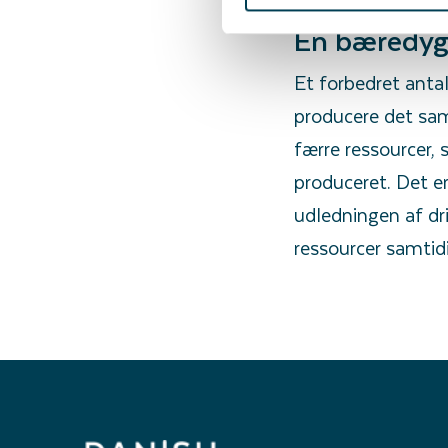
En bæredyg
Et forbedret antal
producere det sam
færre ressourcer,
produceret. Det er
udledningen af dr
ressourcer samtid