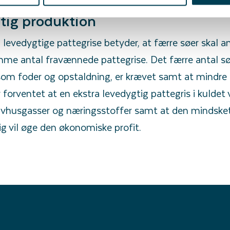
tig produktion
 levedygtige pattegrise betyder, at færre søer skal a
me antal fravænnede pattegrise. Det færre antal sø
 som foder og opstaldning, er krævet samt at mindre g
 forventet at en ekstra levedygtig pattegris i kuldet 
ivhusgasser og næringsstoffer samt at den mindske
ig vil øge den økonomiske profit.