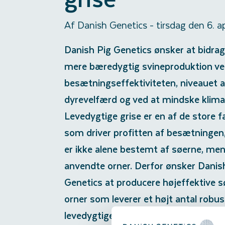
Af Danish Genetics
-
tirsdag den 6. a
Danish Pig Genetics ønsker at bidrage
mere bæredygtig svineproduktion ve
besætningseffektiviteten, niveauet a
dyrevelfærd og ved at mindske klima
Levedygtige grise er en af de store f
som driver profitten af besætningen
er ikke alene bestemt af søerne, me
anvendte orner. Derfor ønsker Danis
Genetics at producere højeffektive s
orner som leverer et højt antal robu
levedygtige grise.