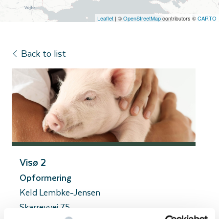
Leaflet
| ©
OpenStreetMap
contributors ©
CARTO
Back to list
Visø 2
Opformering
Keld Lembke-Jensen
Skarrevvej 75