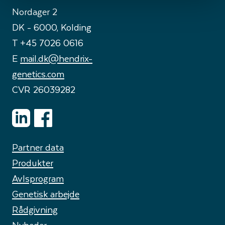
Nordager 2
DK - 6000, Kolding
T +45 7026 0616
E
mail.dk@hendrix-
genetics.com
CVR 26039282
Partner data
Produkter
Avlsprogram
Genetisk arbejde
Rådgivning
Nyheder