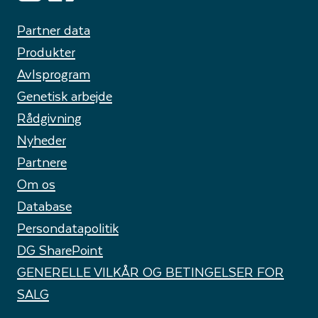
Partner data
Produkter
Avlsprogram
Genetisk arbejde
Rådgivning
Nyheder
Partnere
Om os
Database
Persondatapolitik
DG SharePoint
GENERELLE VILKÅR OG BETINGELSER FOR
SALG