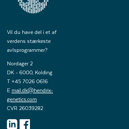
Vil du have del i et af
verdens stærkeste
avlsprogrammer?
Nordager 2
DK - 6000, Kolding
T +45 7026 0616
E
mail.dk@hendrix-
genetics.com
CVR 26039282