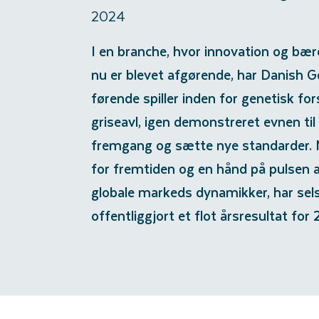
2024
I en branche, hvor innovation og bæ
nu er blevet afgørende, har Danish G
førende spiller inden for genetisk fo
griseavl, igen demonstreret evnen til
fremgang og sætte nye standarder. 
for fremtiden og en hånd på pulsen a
globale markeds dynamikker, har sel
offentliggjort et flot årsresultat for