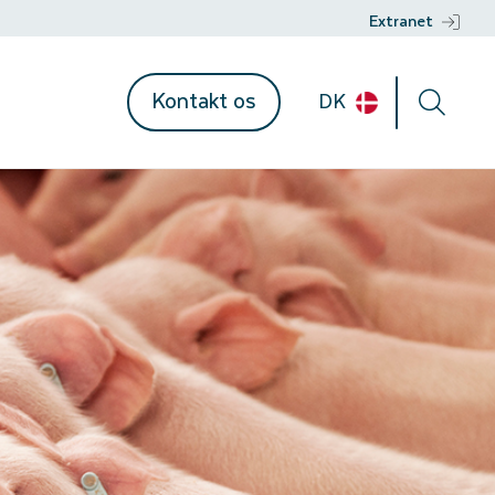
Extranet
Kontakt os
DK
ent
mationer
n
r